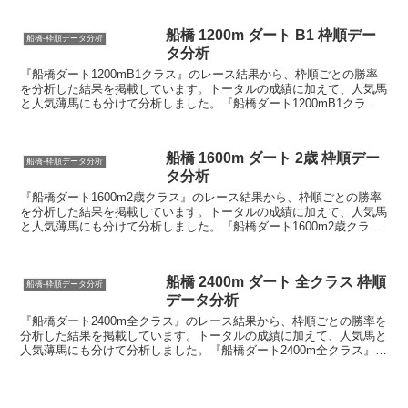
船橋 1200m ダート B1 枠順デー
船橋-枠順データ分析
タ分析
『船橋ダート1200mB1クラス』のレース結果から、枠順ごとの勝率
を分析した結果を掲載しています。トータルの成績に加えて、人気馬
と人気薄馬にも分けて分析しました。『船橋ダート1200mB1クラ
ス』トータルの成績枠番1着2着3着着外勝率連帯率...
船橋 1600m ダート 2歳 枠順デー
船橋-枠順データ分析
タ分析
『船橋ダート1600m2歳クラス』のレース結果から、枠順ごとの勝率
を分析した結果を掲載しています。トータルの成績に加えて、人気馬
と人気薄馬にも分けて分析しました。『船橋ダート1600m2歳クラ
ス』トータルの成績枠番1着2着3着着外勝率連帯率...
船橋 2400m ダート 全クラス 枠順
船橋-枠順データ分析
データ分析
『船橋ダート2400m全クラス』のレース結果から、枠順ごとの勝率を
分析した結果を掲載しています。トータルの成績に加えて、人気馬と
人気薄馬にも分けて分析しました。『船橋ダート2400m全クラス』ト
ータルの成績枠番1着2着3着着外勝率連帯率複勝...