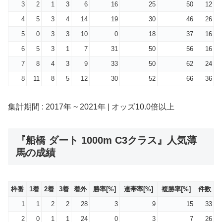
3
2
1
3
6
16
25
50
12
4
5
3
4
14
19
30
46
26
5
0
3
3
10
0
18
37
16
6
5
3
1
7
31
50
56
16
7
8
4
3
9
33
50
62
24
8
11
8
5
12
30
52
66
36
集計期間 : 2017年 ~ 2021年 | オッズ10.0倍以上
『船橋 ダート 1000m C3クラス』人気薄
馬の成績
枠番
1着
2着
3着
着外
勝率[%]
連帯率[%]
複勝率[%]
件数
1
1
2
2
28
3
9
15
33
2
0
1
1
24
0
3
7
26