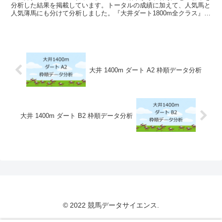
分析した結果を掲載しています。トータルの成績に加えて、人気馬と
人気薄馬にも分けて分析しました。『大井ダート1800m全クラス』ト
ータルの成績枠番1着2着3着着外勝率連帯率複勝...
大井 1400m ダート A2 枠順データ分析
大井 1400m ダート B2 枠順データ分析
© 2022 競馬データサイエンス.