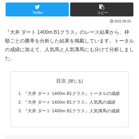
Twitter
コピー
2022.05.02
『大井 ダート 1400m B1クラス』のレース結果から、枠
順ごとの勝率を分析した結果を掲載しています。トータル
の成績に加えて、人気馬と人気薄馬にも分けて分析しまし
た。
目次
『大井 ダート 1400m B1クラス』トータルの成績
『大井 ダート 1400m B1クラス』人気馬の成績
『大井 ダート 1400m B1クラス』人気薄馬の成績