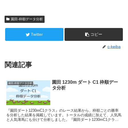
園田-枠順データ分析
Twitter
コピー
c-keiba
関連記事
園田 1230m ダート C1 枠順デー
園田-枠順データ分析
タ分析
『園田ダート1230mC1クラス』のレース結果から、枠順ごとの勝率
を分析した結果を掲載しています。トータルの成績に加えて、人気馬
と人気薄馬にも分けて分析しました。『園田ダート1230mC1クラ
ス』トータルの成績枠番1着2着3着着外勝率連帯率...