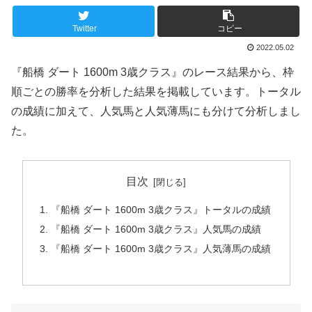
Twitter
コピー
2022.05.02
『船橋 ダート 1600m 3歳クラス』のレース結果から、枠
順ごとの勝率を分析した結果を掲載しています。トータル
の成績に加えて、人気馬と人気薄馬にも分けて分析しまし
た。
目次
『船橋 ダート 1600m 3歳クラス』トータルの成績
『船橋 ダート 1600m 3歳クラス』人気馬の成績
『船橋 ダート 1600m 3歳クラス』人気薄馬の成績