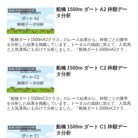
船橋 1500m ダート A2 枠順デー
船橋-枠順データ分析
タ分析
『船橋ダート1500mA2クラス』のレース結果から、枠順ごとの勝率
を分析した結果を掲載しています。トータルの成績に加えて、人気馬
と人気薄馬にも分けて分析しました。『船橋ダート1500mA2クラ
ス』トータルの成績枠番1着2着3着着外勝率連帯率...
船橋 1500m ダート C2 枠順デー
船橋-枠順データ分析
タ分析
『船橋ダート1500mC2クラス』のレース結果から、枠順ごとの勝率
を分析した結果を掲載しています。トータルの成績に加えて、人気馬
と人気薄馬にも分けて分析しました。『船橋ダート1500mC2クラ
ス』トータルの成績枠番1着2着3着着外勝率連帯率...
船橋 1500m ダート C1 枠順デー
船橋-枠順データ分析
タ分析