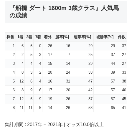
『船橋 ダート 1600m 3歳クラス』人気馬
の成績
枠番
1着
2着
3着
着外
勝率[%]
連帯率[%]
複勝率[%]
件数
1
6
5
0
26
16
29
29
37
2
2
5
3
17
7
25
37
27
3
4
4
4
15
14
29
44
27
4
8
3
2
20
24
33
39
33
5
12
6
4
16
31
47
57
38
6
8
9
6
17
20
42
57
40
7
12
5
9
19
26
37
57
45
8
11
11
5
14
26
53
65
41
集計期間 : 2017年 ~ 2021年 | オッズ10.0倍以上