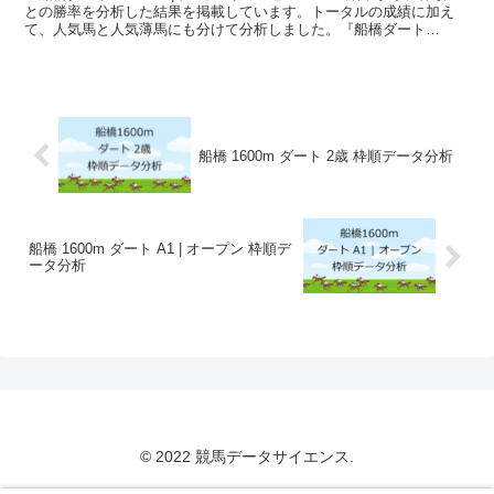
との勝率を分析した結果を掲載しています。トータルの成績に加え
て、人気馬と人気薄馬にも分けて分析しました。『船橋ダート
1000mA1|オープンクラス』トータルの成績枠番1着2...
船橋 1600m ダート 2歳 枠順データ分析
船橋 1600m ダート A1 | オープン 枠順デ
ータ分析
© 2022 競馬データサイエンス.