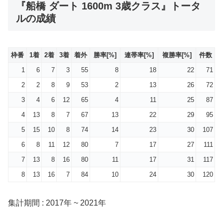
『船橋 ダート 1600m 3歳クラス』トータ
ルの成績
枠番
1着
2着
3着
着外
勝率[%]
連帯率[%]
複勝率[%]
件数
1
6
7
3
55
8
18
22
71
2
2
8
9
53
2
13
26
72
3
4
6
12
65
4
11
25
87
4
13
8
7
67
13
22
29
95
5
15
10
8
74
14
23
30
107
6
8
11
12
80
7
17
27
111
7
13
8
16
80
11
17
31
117
8
13
16
7
84
10
24
30
120
集計期間 : 2017年 ~ 2021年