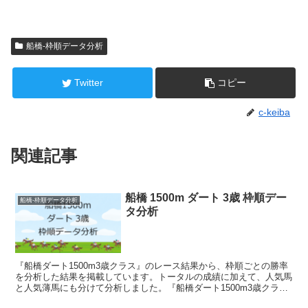
船橋-枠順データ分析
Twitter
コピー
c-keiba
関連記事
船橋 1500m ダート 3歳 枠順デー
船橋-枠順データ分析
タ分析
『船橋ダート1500m3歳クラス』のレース結果から、枠順ごとの勝率
を分析した結果を掲載しています。トータルの成績に加えて、人気馬
と人気薄馬にも分けて分析しました。『船橋ダート1500m3歳クラ
ス』トータルの成績枠番1着2着3着着外勝率連帯率...