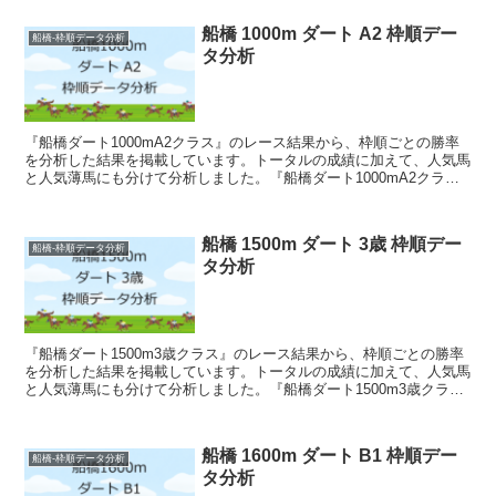
船橋 1000m ダート A2 枠順デー
船橋-枠順データ分析
タ分析
『船橋ダート1000mA2クラス』のレース結果から、枠順ごとの勝率
を分析した結果を掲載しています。トータルの成績に加えて、人気馬
と人気薄馬にも分けて分析しました。『船橋ダート1000mA2クラ
ス』トータルの成績枠番1着2着3着着外勝率連帯率...
船橋 1500m ダート 3歳 枠順デー
船橋-枠順データ分析
タ分析
『船橋ダート1500m3歳クラス』のレース結果から、枠順ごとの勝率
を分析した結果を掲載しています。トータルの成績に加えて、人気馬
と人気薄馬にも分けて分析しました。『船橋ダート1500m3歳クラ
ス』トータルの成績枠番1着2着3着着外勝率連帯率...
船橋 1600m ダート B1 枠順デー
船橋-枠順データ分析
タ分析