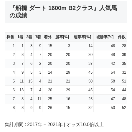
『船橋 ダート 1600m B2クラス』人気馬
の成績
枠番
1着
2着
3着
着外
勝率[%]
連帯率[%]
複勝率[%]
件数
1
1
3
9
15
3
14
46
28
2
8
4
7
20
20
30
48
39
3
7
6
2
20
20
37
42
35
4
9
5
3
14
29
45
54
31
5
11
15
4
21
21
50
58
51
6
13
7
4
20
29
45
54
44
7
8
4
11
25
16
25
47
48
8
8
9
9
26
15
32
50
52
集計期間 : 2017年 ~ 2021年 | オッズ10.0倍以上