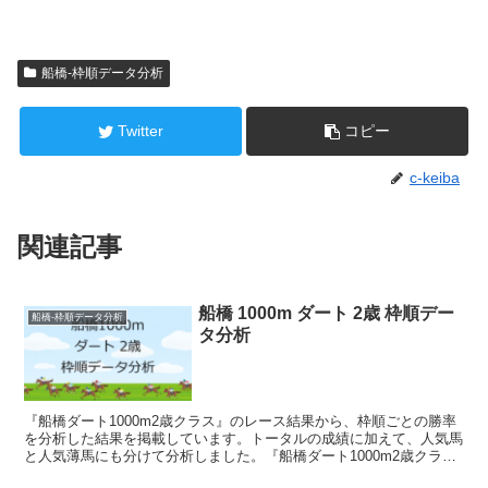
船橋-枠順データ分析
Twitter
コピー
c-keiba
関連記事
船橋 1000m ダート 2歳 枠順デー
船橋-枠順データ分析
タ分析
『船橋ダート1000m2歳クラス』のレース結果から、枠順ごとの勝率
を分析した結果を掲載しています。トータルの成績に加えて、人気馬
と人気薄馬にも分けて分析しました。『船橋ダート1000m2歳クラ
ス』トータルの成績枠番1着2着3着着外勝率連帯率...