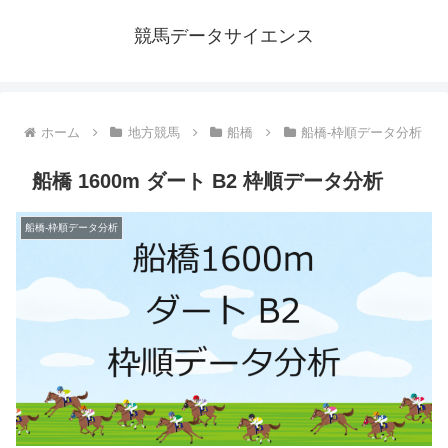
競馬データサイエンス
ホーム
地方競馬
船橋
船橋-枠順データ分析
船橋 1600m ダート B2 枠順データ分析
船橋-枠順データ分析