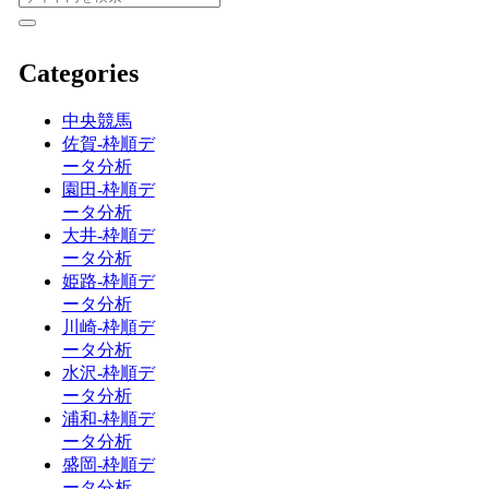
Categories
中央競馬
佐賀-枠順デ
ータ分析
園田-枠順デ
ータ分析
大井-枠順デ
ータ分析
姫路-枠順デ
ータ分析
川崎-枠順デ
ータ分析
水沢-枠順デ
ータ分析
浦和-枠順デ
ータ分析
盛岡-枠順デ
ータ分析