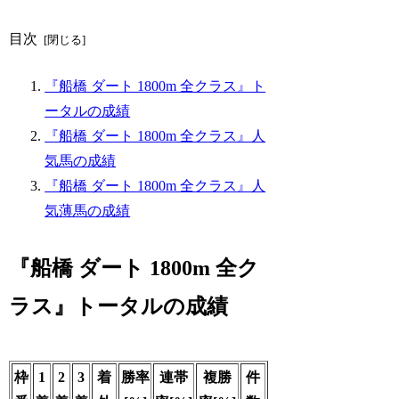
目次
『船橋 ダート 1800m 全クラス』ト
ータルの成績
『船橋 ダート 1800m 全クラス』人
気馬の成績
『船橋 ダート 1800m 全クラス』人
気薄馬の成績
『船橋 ダート 1800m 全ク
ラス』トータルの成績
枠
1
2
3
着
勝率
連帯
複勝
件