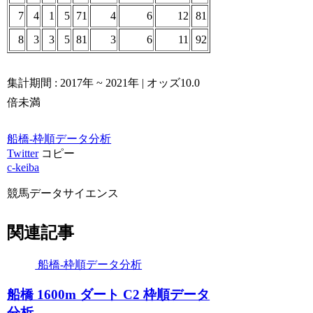
7
4
1
5
71
4
6
12
81
8
3
3
5
81
3
6
11
92
集計期間 : 2017年 ~ 2021年 | オッズ10.0
倍未満
船橋-枠順データ分析
Twitter
コピー
c-keiba
競馬データサイエンス
関連記事
船橋-枠順データ分析
船橋 1600m ダート C2 枠順データ
分析