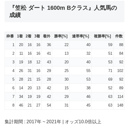
『笠松 ダート 1600m Bクラス』人気馬の
成績
枠番
1着
2着
3着
着外
勝率[%]
連帯率[%]
複勝率[%]
件数
1
20
16
16
36
22
40
59
88
2
11
16
16
41
13
32
51
84
3
19
18
12
43
20
40
53
92
4
26
31
16
29
25
55
71
102
5
28
21
15
28
30
53
69
92
6
14
20
13
42
15
38
52
89
7
34
19
19
42
29
46
63
114
8
46
21
27
54
31
45
63
148
集計期間 : 2017年 ~ 2021年 | オッズ10.0倍以上