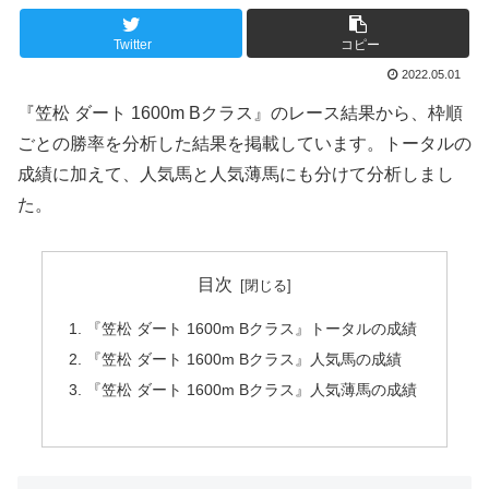
Twitter
コピー
2022.05.01
『笠松 ダート 1600m Bクラス』のレース結果から、枠順
ごとの勝率を分析した結果を掲載しています。トータルの
成績に加えて、人気馬と人気薄馬にも分けて分析しまし
た。
目次
『笠松 ダート 1600m Bクラス』トータルの成績
『笠松 ダート 1600m Bクラス』人気馬の成績
『笠松 ダート 1600m Bクラス』人気薄馬の成績