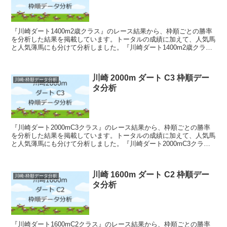
『川崎ダート1400m2歳クラス』のレース結果から、枠順ごとの勝率
を分析した結果を掲載しています。トータルの成績に加えて、人気馬
と人気薄馬にも分けて分析しました。『川崎ダート1400m2歳クラ
ス』トータルの成績枠番1着2着3着着外勝率連帯率...
川崎 2000m ダート C3 枠順デー
川崎-枠順データ分析
タ分析
『川崎ダート2000mC3クラス』のレース結果から、枠順ごとの勝率
を分析した結果を掲載しています。トータルの成績に加えて、人気馬
と人気薄馬にも分けて分析しました。『川崎ダート2000mC3クラ
ス』トータルの成績枠番1着2着3着着外勝率連帯率...
川崎 1600m ダート C2 枠順デー
川崎-枠順データ分析
タ分析
『川崎ダート1600mC2クラス』のレース結果から、枠順ごとの勝率