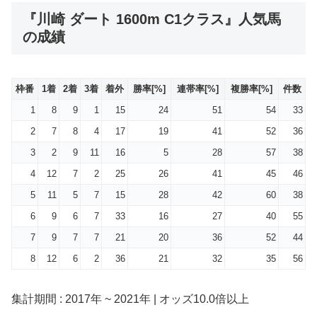
『川崎 ダート 1600m C1クラス』人気馬
の成績
枠番
1着
2着
3着
着外
勝率[%]
連帯率[%]
複勝率[%]
件数
1
8
9
1
15
24
51
54
33
2
7
8
4
17
19
41
52
36
3
2
9
11
16
5
28
57
38
4
12
7
2
25
26
41
45
46
5
11
5
7
15
28
42
60
38
6
9
6
7
33
16
27
40
55
7
9
7
7
21
20
36
52
44
8
12
6
2
36
21
32
35
56
集計期間 : 2017年 ~ 2021年 | オッズ10.0倍以上