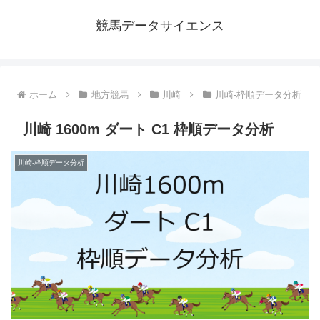
競馬データサイエンス
ホーム
地方競馬
川崎
川崎-枠順データ分析
川崎 1600m ダート C1 枠順データ分析
川崎-枠順データ分析