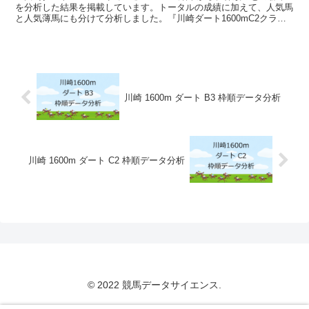
を分析した結果を掲載しています。トータルの成績に加えて、人気馬
と人気薄馬にも分けて分析しました。『川崎ダート1600mC2クラ
ス』トータルの成績枠番1着2着3着着外勝率連帯率...
川崎 1600m ダート B3 枠順データ分析
川崎 1600m ダート C2 枠順データ分析
© 2022 競馬データサイエンス.