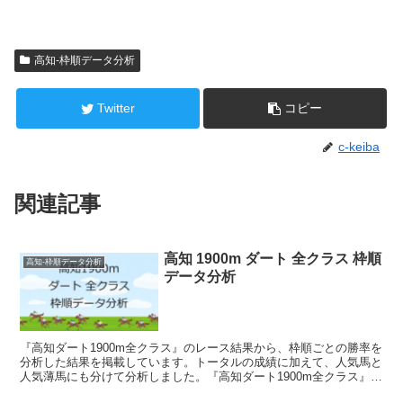
高知-枠順データ分析
Twitter
コピー
c-keiba
関連記事
高知 1900m ダート 全クラス 枠順
高知-枠順データ分析
データ分析
『高知ダート1900m全クラス』のレース結果から、枠順ごとの勝率を
分析した結果を掲載しています。トータルの成績に加えて、人気馬と
人気薄馬にも分けて分析しました。『高知ダート1900m全クラス』ト
ータルの成績枠番1着2着3着着外勝率連帯率複勝...