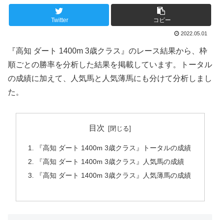
Twitter
コピー
2022.05.01
『高知 ダート 1400m 3歳クラス』のレース結果から、枠
順ごとの勝率を分析した結果を掲載しています。トータル
の成績に加えて、人気馬と人気薄馬にも分けて分析しまし
た。
目次
『高知 ダート 1400m 3歳クラス』トータルの成績
『高知 ダート 1400m 3歳クラス』人気馬の成績
『高知 ダート 1400m 3歳クラス』人気薄馬の成績