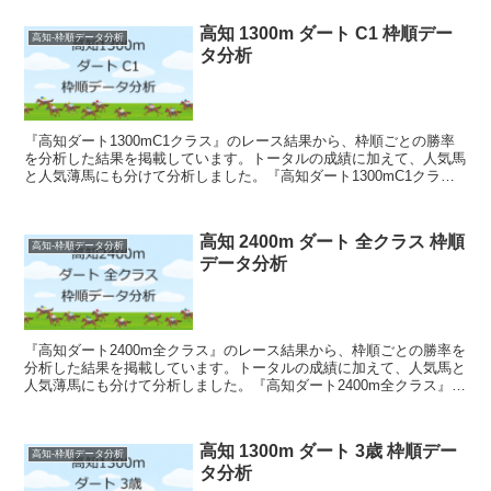
高知 1300m ダート C1 枠順デー
高知-枠順データ分析
タ分析
『高知ダート1300mC1クラス』のレース結果から、枠順ごとの勝率
を分析した結果を掲載しています。トータルの成績に加えて、人気馬
と人気薄馬にも分けて分析しました。『高知ダート1300mC1クラ
ス』トータルの成績枠番1着2着3着着外勝率連帯率...
高知 2400m ダート 全クラス 枠順
高知-枠順データ分析
データ分析
『高知ダート2400m全クラス』のレース結果から、枠順ごとの勝率を
分析した結果を掲載しています。トータルの成績に加えて、人気馬と
人気薄馬にも分けて分析しました。『高知ダート2400m全クラス』ト
ータルの成績枠番1着2着3着着外勝率連帯率複勝...
高知 1300m ダート 3歳 枠順デー
高知-枠順データ分析
タ分析