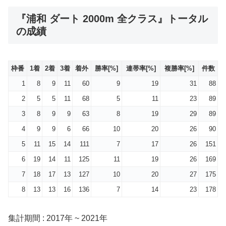
『浦和 ダート 2000m 全クラス』トータル
の成績
枠番
1着
2着
3着
着外
勝率[%]
連帯率[%]
複勝率[%]
件数
1
8
9
11
60
9
19
31
88
2
5
5
11
68
5
11
23
89
3
8
9
9
63
8
19
29
89
4
9
9
6
66
10
20
26
90
5
11
15
14
111
7
17
26
151
6
19
14
11
125
11
19
26
169
7
18
17
13
127
10
20
27
175
8
13
13
16
136
7
14
23
178
集計期間 : 2017年 ~ 2021年