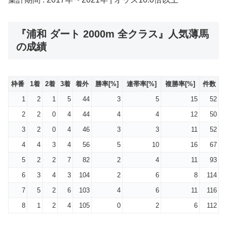
『浦和 ダート 2000m 全クラス』人気薄馬
の成績
枠番
1着
2着
3着
着外
勝率[%]
連帯率[%]
複勝率[%]
件数
1
2
1
5
44
3
5
15
52
2
2
0
4
44
4
4
12
50
3
2
0
4
46
3
3
11
52
4
4
3
4
56
5
10
16
67
5
2
2
7
82
2
4
11
93
6
3
4
3
104
2
6
8
114
7
5
2
6
103
4
6
11
116
8
1
2
4
105
0
2
6
112