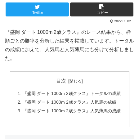
Twitter
コピー
2022.05.02
『盛岡 ダート 1000m 2歳クラス』のレース結果から、枠
順ごとの勝率を分析した結果を掲載しています。トータル
の成績に加えて、人気馬と人気薄馬にも分けて分析しまし
た。
目次
『盛岡 ダート 1000m 2歳クラス』トータルの成績
『盛岡 ダート 1000m 2歳クラス』人気馬の成績
『盛岡 ダート 1000m 2歳クラス』人気薄馬の成績