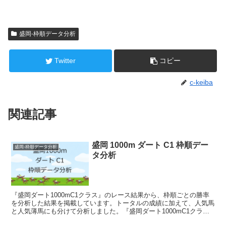
盛岡-枠順データ分析
Twitter
コピー
c-keiba
関連記事
盛岡 1000m ダート C1 枠順デー
盛岡-枠順データ分析
タ分析
『盛岡ダート1000mC1クラス』のレース結果から、枠順ごとの勝率
を分析した結果を掲載しています。トータルの成績に加えて、人気馬
と人気薄馬にも分けて分析しました。『盛岡ダート1000mC1クラ
ス』トータルの成績枠番1着2着3着着外勝率連帯率...