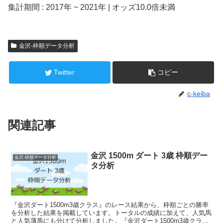
集計期間 : 2017年 ~ 2021年 | オッズ10.0倍未満
金沢-枠順データ分析
Twitter
コピー
c-keiba
関連記事
金沢 1500m ダート 3歳 枠順デー
金沢-枠順データ分析
タ分析
『金沢ダート1500m3歳クラス』のレース結果から、枠順ごとの勝率
を分析した結果を掲載しています。トータルの成績に加えて、人気馬
と人気薄馬にも分けて分析しました。『金沢ダート1500m3歳クラ