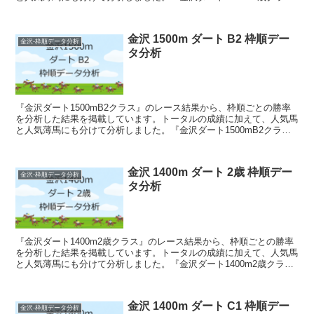
ス』トータルの成績枠番1着2着3着着外勝率連帯率...
金沢 1500m ダート B2 枠順デー
金沢-枠順データ分析
タ分析
『金沢ダート1500mB2クラス』のレース結果から、枠順ごとの勝率
を分析した結果を掲載しています。トータルの成績に加えて、人気馬
と人気薄馬にも分けて分析しました。『金沢ダート1500mB2クラ
ス』トータルの成績枠番1着2着3着着外勝率連帯率...
金沢 1400m ダート 2歳 枠順デー
金沢-枠順データ分析
タ分析
『金沢ダート1400m2歳クラス』のレース結果から、枠順ごとの勝率
を分析した結果を掲載しています。トータルの成績に加えて、人気馬
と人気薄馬にも分けて分析しました。『金沢ダート1400m2歳クラ
ス』トータルの成績枠番1着2着3着着外勝率連帯率...
金沢 1400m ダート C1 枠順デー
金沢-枠順データ分析