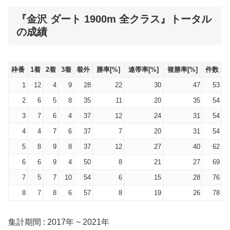
『金沢 ダート 1900m 全クラス』トータル
の成績
枠番
1着
2着
3着
着外
勝率[%]
連帯率[%]
複勝率[%]
件数
1
12
4
9
28
22
30
47
53
2
6
5
8
35
11
20
35
54
3
7
6
4
37
12
24
31
54
4
4
7
6
37
7
20
31
54
5
8
9
8
37
12
27
40
62
6
6
9
4
50
8
21
27
69
7
5
7
10
54
6
15
28
76
8
7
8
6
57
8
19
26
78
集計期間 : 2017年 ~ 2021年